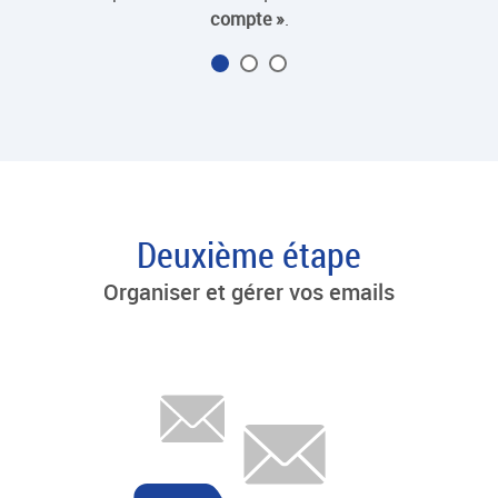
compte »
.
me
Deuxième étape
Organiser et gérer vos emails