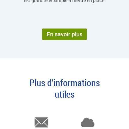
est gratuite et simple à mettre en place.
En savoir plus
Plus d’informations
utiles