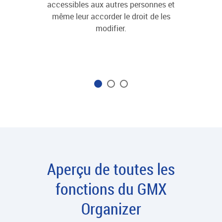
accessibles aux autres personnes et
nos ca
même leur accorder le droit de les
ceux 
modifier.
pour 
férié
Aperçu de toutes les
fonctions du GMX
Organizer