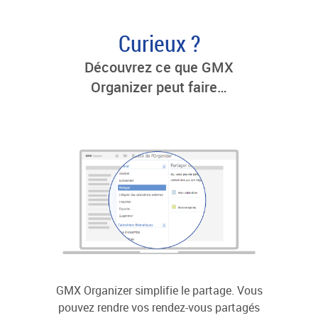
Curieux ?
Découvrez ce que GMX
Organizer peut faire…
GMX Organizer simplifie le partage. Vous
Avez-vo
pouvez rendre vos rendez-vous partagés
en li