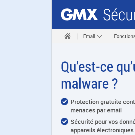
Sécur
Email
Fonction
Qu’est-ce qu’
malware ?
Protection gratuite cont
menaces par email
Sécurité pour vos donné
appareils électroniques