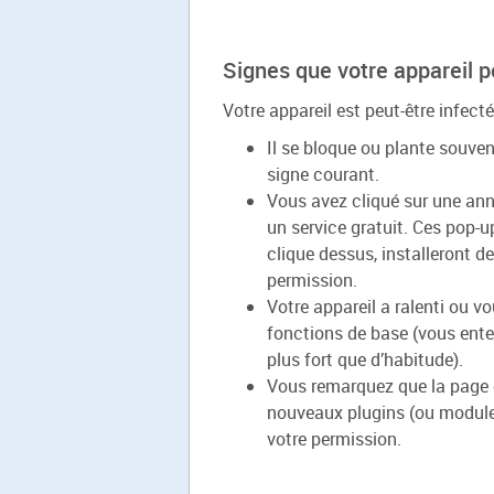
Signes que votre appareil p
Votre appareil est peut-être infecté
Il se bloque ou plante souven
signe courant.
Vous avez cliqué sur une an
un service gratuit. Ces pop-u
clique dessus, installeront d
permission.
Votre appareil a ralenti ou vo
fonctions de base (vous enten
plus fort que d’habitude).
Vous remarquez que la page 
nouveaux plugins (ou modules
votre permission.