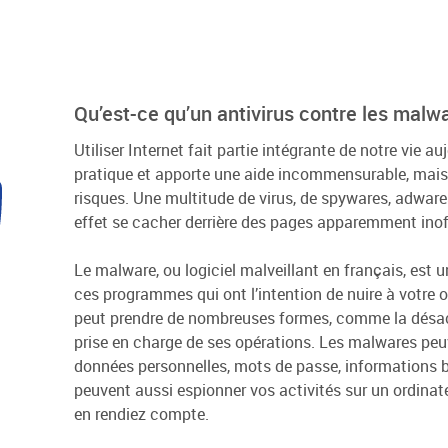
Qu’est-ce qu’un antivirus contre les malw
Utiliser Internet fait partie intégrante de notre vie au
pratique et apporte une aide incommensurable, mais 
risques. Une multitude de virus, de spywares, adwar
effet se cacher derrière des pages apparemment inof
Le malware, ou logiciel malveillant en français, est 
ces programmes qui ont l’intention de nuire à votre ord
peut prendre de nombreuses formes, comme la désact
prise en charge de ses opérations. Les malwares peu
données personnelles, mots de passe, informations ba
peuvent aussi espionner vos activités sur un ordin
en rendiez compte.