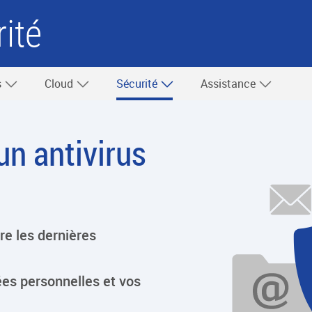
ité
s
Cloud
Sécurité
Assistance
un antivirus
re les dernières
es personnelles et vos