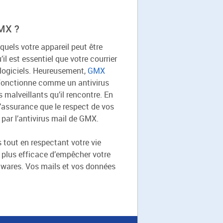
GMX ?
quels votre appareil peut être
’il est essentiel que votre courrier
 logiciels. Heureusement,
GMX
l fonctionne comme un antivirus
s malveillants qu’il rencontre. En
l’assurance que le respect de vos
par l’antivirus mail de GMX.
tout en respectant votre vie
e plus efficace d’empêcher votre
alwares. Vos mails et vos données