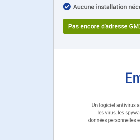
Aucune installation néc
Pas encore d'adresse GM
Em
Un logiciel antivirus 
les virus, les spyw
données personnelles en