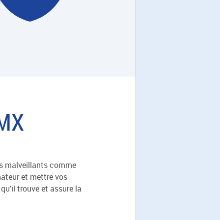
GMX
iels malveillants comme
nateur et mettre vos
u’il trouve et assure la