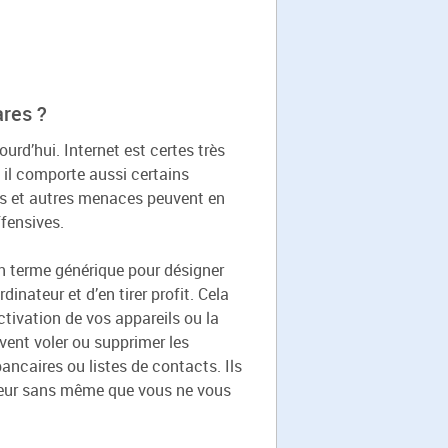
ares ?
jourd’hui. Internet est certes très
il comporte aussi certains
es et autres menaces peuvent en
fensives.
un terme générique pour désigner
inateur et d’en tirer profit. Cela
ivation de vos appareils ou la
vent voler ou supprimer les
ncaires ou listes de contacts. Ils
ateur sans même que vous ne vous