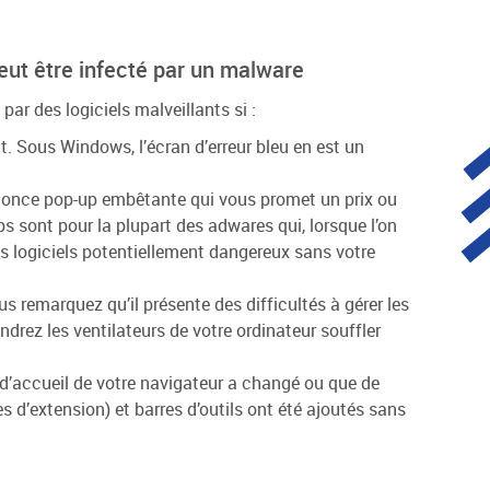
eut être infecté par un malware
 par des logiciels malveillants si :
t. Sous Windows, l’écran d’erreur bleu en est un
nonce pop-up embêtante qui vous promet un prix ou
ps sont pour la plupart des adwares qui, lorsque l’on
es logiciels potentiellement dangereux sans votre
us remarquez qu’il présente des difficultés à gérer les
drez les ventilateurs de votre ordinateur souffler
d’accueil de votre navigateur a changé ou que de
 d’extension) et barres d’outils ont été ajoutés sans