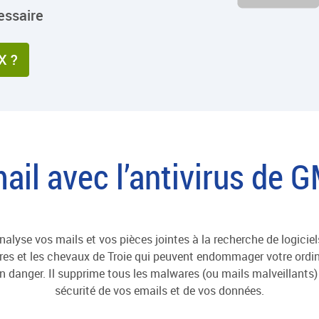
essaire
X ?
ail avec l’antivirus de 
analyse vos mails et vos pièces jointes à la recherche de logic
ares et les chevaux de Troie qui peuvent endommager votre ordi
 danger. Il supprime tous les malwares (ou mails malveillants) q
sécurité de vos emails et de vos données.