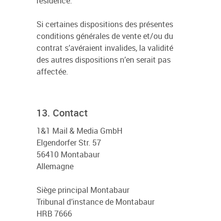
résidence.
Si certaines dispositions des présentes
conditions générales de vente et/ou du
contrat s’avéraient invalides, la validité
des autres dispositions n’en serait pas
affectée.
13. Contact
1&1 Mail & Media GmbH
Elgendorfer Str. 57
56410 Montabaur
Allemagne
Siège principal Montabaur
Tribunal d’instance de Montabaur
HRB 7666