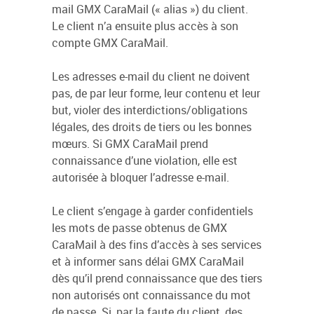
mail GMX CaraMail (« alias ») du client.
Le client n’a ensuite plus accès à son
compte GMX CaraMail.
Les adresses e-mail du client ne doivent
pas, de par leur forme, leur contenu et leur
but, violer des interdictions/obligations
légales, des droits de tiers ou les bonnes
mœurs. Si GMX CaraMail prend
connaissance d’une violation, elle est
autorisée à bloquer l’adresse e-mail.
Le client s’engage à garder confidentiels
les mots de passe obtenus de GMX
CaraMail à des fins d’accès à ses services
et à informer sans délai GMX CaraMail
dès qu’il prend connaissance que des tiers
non autorisés ont connaissance du mot
de passe. Si, par la faute du client, des