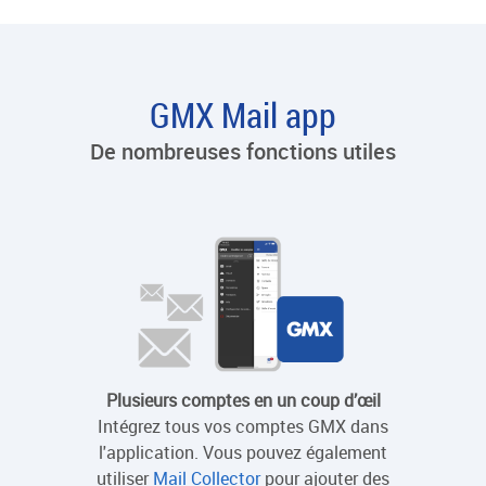
GMX Mail app
De nombreuses fonctions utiles
Plusieurs comptes en un coup d’œil
Intégrez tous vos comptes GMX dans
Envoy
l'application. Vous pouvez également
dans
utiliser
Mail Collector
pour ajouter des
procédu