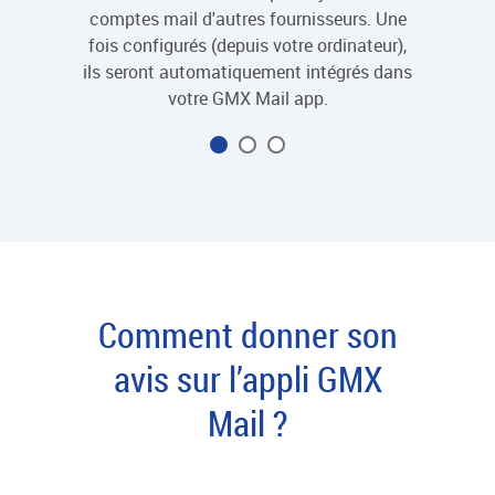
comptes mail d'autres fournisseurs. Une
le com
fois configurés (depuis votre ordinateur),
ils seront automatiquement intégrés dans
votre GMX Mail app.
Comment donner son
avis sur l’appli GMX
Mail ?