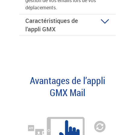
gestion de vos emails lors de vos
déplacements.
Caractéristiques de
l’appli GMX
Avantages de l’appli
GMX Mail