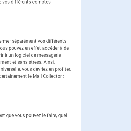
e vos différents comptes
 fermer séparément vos différents
 vous pouvez en effet accéder à de
ir à un logiciel de messagerie
ent et sans stress. Ainsi,
verselle, vous devriez en profiter.
 certainement le Mail Collector :
st que vous pouvez le faire, quel