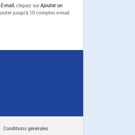
t
E-mail
, cliquez sur
Ajouter un
jouter jusqu'à 10 comptes e-mail.
Conditions générales