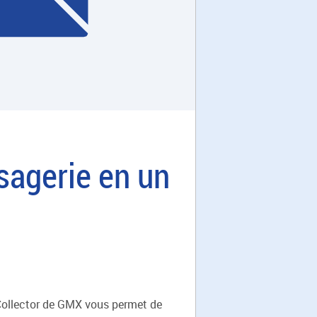
agerie en un
l Collector de GMX vous permet de