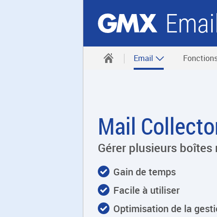
Emai
Email
Fonction
Mail Collect
Gérer plusieurs boîtes 
Gain de temps
Facile à utiliser
Optimisation de la gest