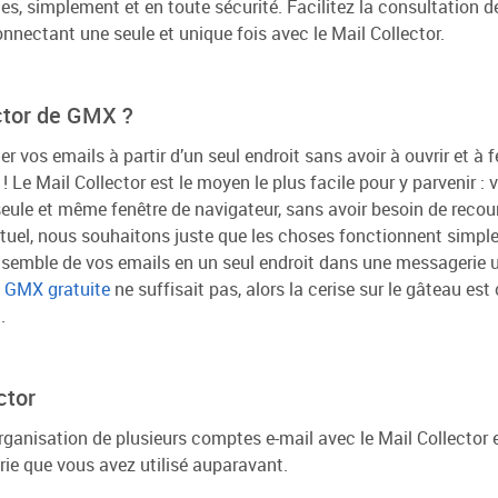
, simplement et en toute sécurité. Facilitez la consultation d
nnectant une seule et unique fois avec le Mail Collector.
ector de GMX ?
r vos emails à partir d’un seul endroit sans avoir à ouvrir et à
 Le Mail Collector est le moyen le plus facile pour y parvenir :
ule et même fenêtre de navigateur, sans avoir besoin de recour
uel, nous souhaitons juste que les choses fonctionnent simplem
nsemble de vos emails en un seul endroit dans une messagerie uni
l GMX gratuite
ne suffisait pas, alors la cerise sur le gâteau est
.
ctor
rganisation de plusieurs comptes e-mail avec le Mail Collector e
rie que vous avez utilisé auparavant.