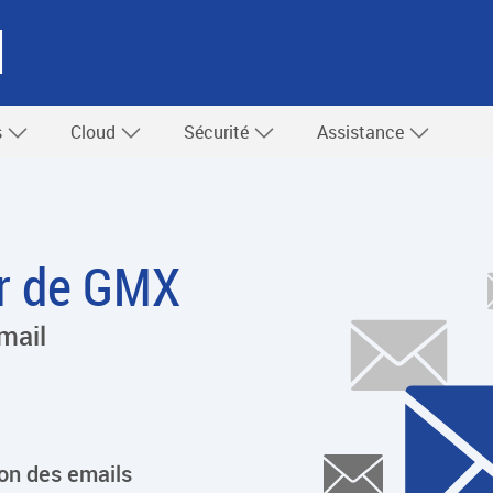
l
s
Cloud
Sécurité
Assistance
or de GMX
mail
ion des emails