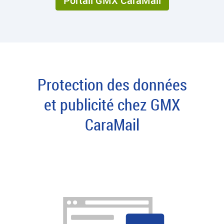
Portail GMX CaraMail
Protection des données
et publicité chez GMX
CaraMail