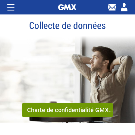
Collecte de données
Charte de confidentialité GMX